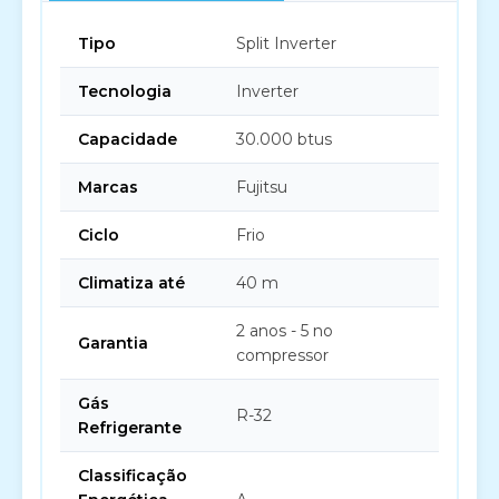
Tipo
Split Inverter
Tecnologia
Inverter
Capacidade
30.000 btus
Marcas
Fujitsu
Ciclo
Frio
Climatiza até
40 m
2 anos - 5 no
Garantia
compressor
Gás
R-32
Refrigerante
Classificação