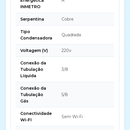
Energética
A
INMETRO
Serpentina
Cobre
Tipo
Quadrada
Condensadora
Voltagem (V)
220v
Conexão da
Tubulação
3/8
Líquida
Conexão da
Tubulação
5/8
Gás
Conectividade
Sem Wi-Fi
Wi-FI