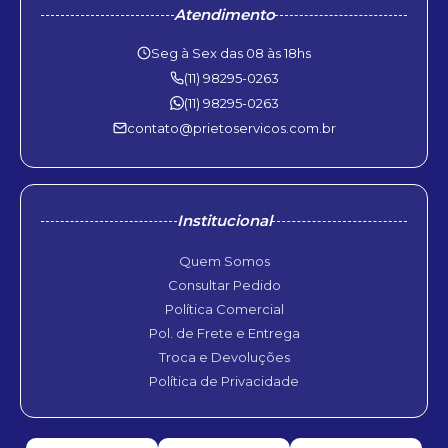
Atendimento
Seg à Sex das 08 às 18hs
(11) 98295-0263
(11) 98295-0263
contato@prietoservicos.com.br
Institucional
Quem Somos
Consultar Pedido
Política Comercial
Pol. de Frete e Entrega
Troca e Devoluções
Política de Privacidade