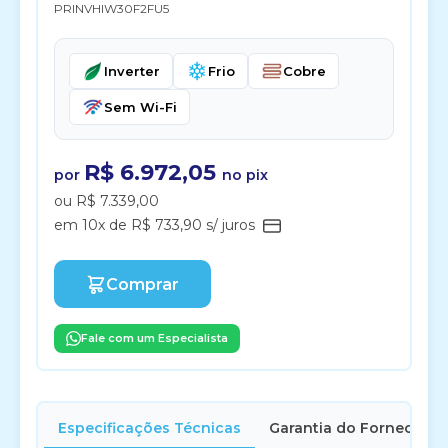
PRINVHIW30F2FU5
Inverter
Frio
Cobre
Sem Wi-Fi
R$ 6.972,05
por
no pix
ou R$ 7.339,00
em 10x de R$ 733,90 s/ juros
Comprar
Fale com um Especialista
Especificações Técnicas
Garantia do Fornecedor