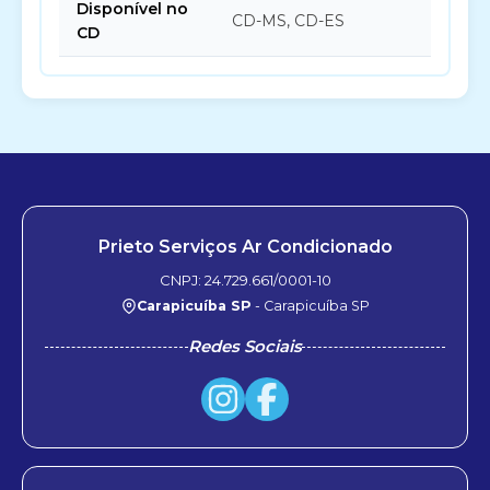
Disponível no
CD-MS, CD-ES
CD
Prieto Serviços Ar Condicionado
CNPJ: 24.729.661/0001-10
Carapicuíba SP
- Carapicuíba SP
Redes Sociais