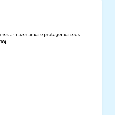
 usamos, armazenamos e protegemos seus
18)
.