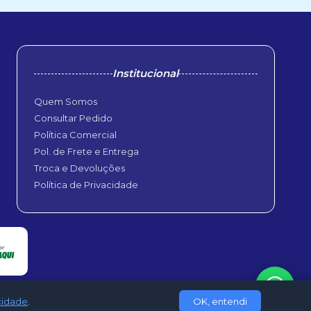
Institucional
Quem Somos
Consultar Pedido
Política Comercial
Pol. de Frete e Entrega
Troca e Devoluções
Política de Privacidade
acidade
.
OK, entendi
udShops Web