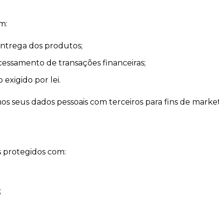
m:
entrega dos produtos;
essamento de transações financeiras;
exigido por lei.
seus dados pessoais com terceiros para fins de market
 protegidos com:
;