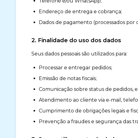
Telefone e/ou WhatsApp;
Endereço de entrega e cobrança;
Dados de pagamento (processados por op
2. Finalidade do uso dos dados
Seus dados pessoais são utilizados para:
Processar e entregar pedidos;
Emissão de notas fiscais;
Comunicação sobre status de pedidos, e
Atendimento ao cliente via e-mail, tele
Cumprimento de obrigações legais e fisca
Prevenção a fraudes e segurança das tr