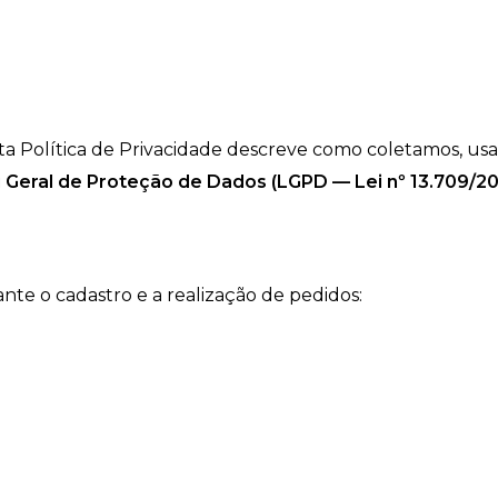
Esta Política de Privacidade descreve como coletamos,
i Geral de Proteção de Dados (LGPD — Lei nº 13.709/20
nte o cadastro e a realização de pedidos: