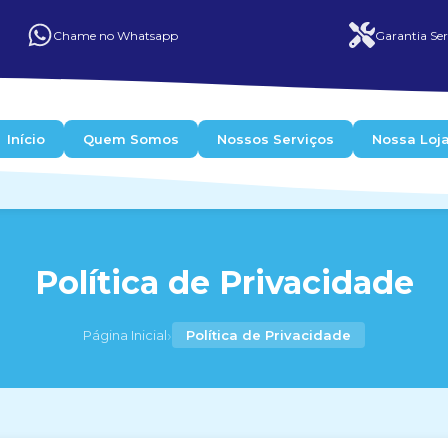
Chame no Whatsapp
Garantia Ser
Início
Quem Somos
Nossos Serviços
Nossa Loj
Política de Privacidade
›
Página Inicial
Política de Privacidade