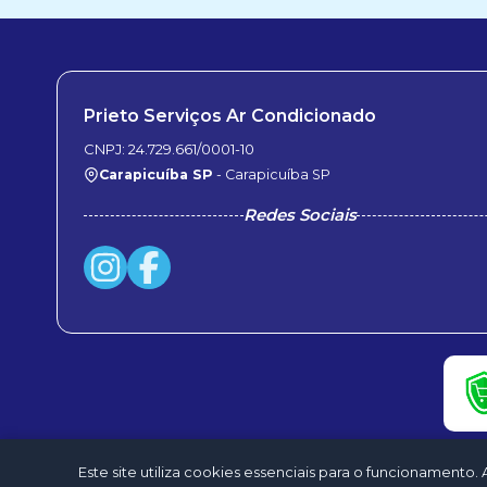
Prieto Serviços Ar Condicionado
CNPJ: 24.729.661/0001-10
Carapicuíba SP
- Carapicuíba SP
Redes Sociais
Este site utiliza cookies essenciais para o funcionamen
©2026 - Prieto 